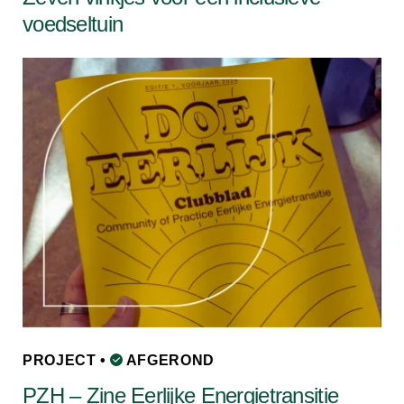
voedseltuin
PROJECT •
AFGEROND
PZH – Zine Eerlijke Energietransitie