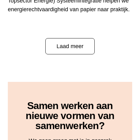
Topsector Energie) Systeemintegratie helpen we
energierechtvaardigheid van papier naar praktijk.
Laad meer
Samen werken aan
nieuwe vormen van
samenwerken?