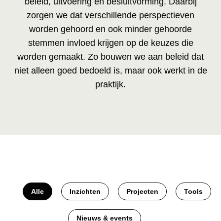
beleid, uitvoering en besluitvorming. Daarbij
zorgen we dat verschillende perspectieven
worden gehoord en ook minder gehoorde
stemmen invloed krijgen op de keuzes die
worden gemaakt. Zo bouwen we aan beleid dat
niet alleen goed bedoeld is, maar ook werkt in de
praktijk.
Alle
Inzichten
Projecten
Tools
Nieuws & events