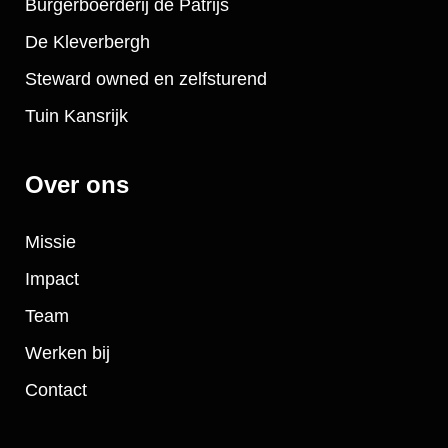
Burgerboerderij de Patrijs
De Kleverbergh
Steward owned en zelfsturend
Tuin Kansrijk
Over ons
Missie
Impact
Team
Werken bij
Contact