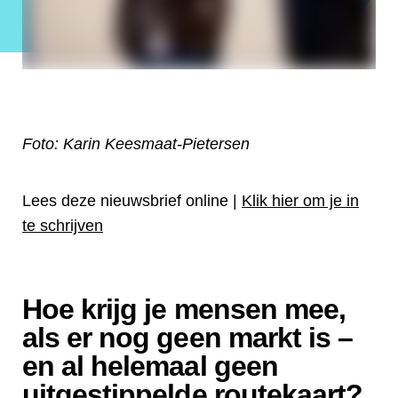
Foto:
Karin Keesmaat-Pietersen
Lees deze nieuwsbrief online |
Klik hier om je in
te schrijven
Hoe krijg je mensen mee,
als er nog geen markt is –
en al helemaal geen
uitgestippelde routekaart?