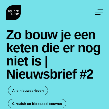
Zo bouw je een
keten die er nog
niet is |
Nieuwsbrief #2
Alle nieuwsbrieven
Circulair en biobased bouwen