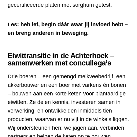
gecertificeerde platen met sorghum getest.
Les: heb lef, begin dáár waar jij invloed hebt –
en breng anderen in beweging.
Eiwittransitie in de Achterhoek –
samenwerken met concullega’s
Drie boeren – een gemengd melkveebedrijf, een
akkerbouwer en een boer met varkens én bonen
– bouwen aan een korte keten voor plantaardige
eiwitten. Ze delen kennis, investeren samen in
verwerking en ontwikkelden inmiddels tien
producten, waarvan er nu vijf in de winkels liggen.
Wij ondersteunen hen: we jagen aan, verbinden
partners en helpen de keten op te bouwen.