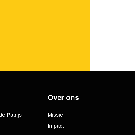
Over ons
de Patrijs
Missie
Impact