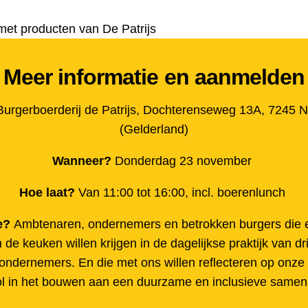
met producten van De Patrijs
Meer informatie en aanmelden
Burgerboerderij de Patrijs,
Dochterenseweg 13A, 7245 N
(Gelderland)
Wanneer?
Donderdag 23 november
Hoe laat?
Van 11:00 tot 16:00, incl. boerenlunch
e?
Ambtenaren, ondernemers en betrokken burgers die e
n de keuken willen krijgen in de dagelijkse praktijk van dr
ondernemers. En die met ons willen reflecteren op onze
ol in het bouwen aan een duurzame en inclusieve samen