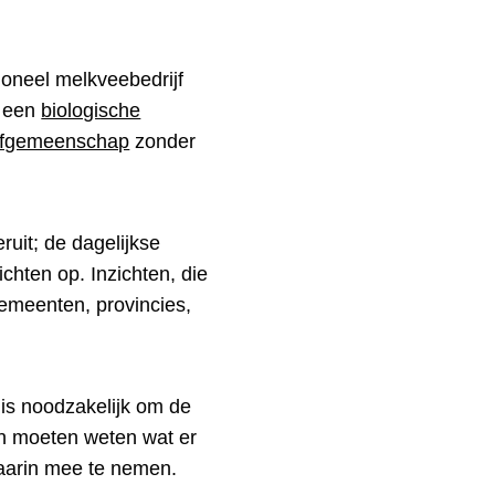
oneel melkveebedrijf
n een
biologische
eefgemeenschap
zonder
ruit; de dagelijkse
zichten op. Inzichten, die
emeenten, provincies,
 is noodzakelijk om de
n moeten weten wat er
daarin mee te nemen.