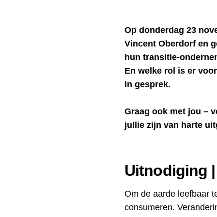
Op donderdag 23 novem
Vincent Oberdorf en 
hun transitie-onderne
En welke rol is er v
in gesprek.
Graag ook met jou – 
jullie zijn van harte u
Uitnodiging |
Om de aarde leefbaar t
consumeren. Veranderi