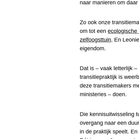
naar manieren om daar h
Zo ook onze transitiem
om tot een
ecologische 
zelfoogsttuin
. En Leoni
eigendom.
Dat is – vaak letterlijk
transitiepraktijk is weer
deze transitiemakers m
ministeries – doen.
Die kennisuitwisseling 
overgang naar een duur
in de praktijk speelt. 