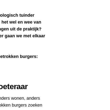
ologisch tuinder
 het wel en wee van
gen uit de praktijk?
er gaan we met elkaar
etrokken burgers:
oeteraar
nders wonen, anders
okken burgers zoeken