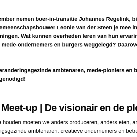
ber nemen boer-in-transitie Johannes Regelink, bi
gemeenschapsbouwer Leonie van der Steen je mee in
mingen. Wat kunnen overheden leren van hun ervarin
oor mede-ondernemers en burgers weggelegd? Daarov
veranderingsgezinde ambtenaren, mede-pioniers en b
itgenodigd!
 Meet-up | De visionair en de pl
e houden moeten we anders produceren, anders eten, a
ngsgezinde ambtenaren, creatieve ondernemers en betr