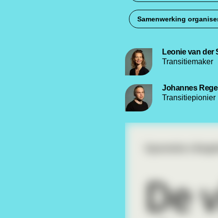
Samenwerking organise
Leonie van der S
Transitiemaker
Johannes Regeli
Transitiepionier