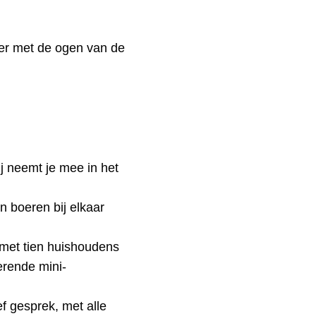
eer met de ogen van de
j neemt je mee in het
en boeren bij elkaar
 met tien huishoudens
erende mini-
ef gesprek, met alle