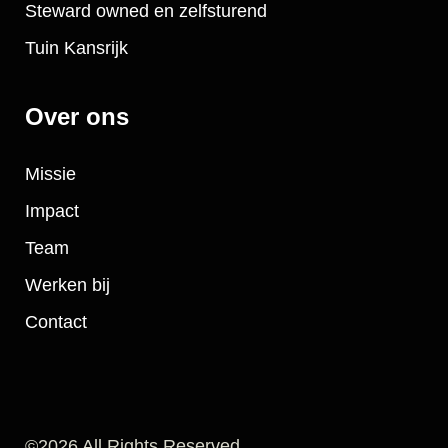
Steward owned en zelfsturend
Tuin Kansrijk
Over ons
Missie
Impact
Team
Werken bij
Contact
©2026 All Rights Reserved