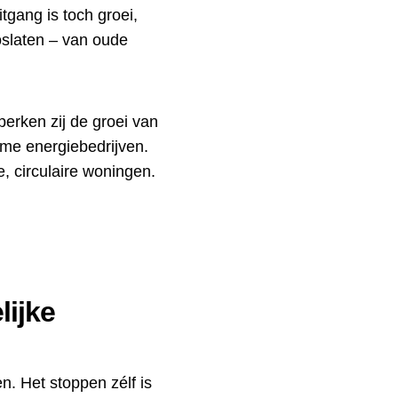
gang is toch groei,
oslaten – van oude
perken zij de groei van
me energiebedrijven.
, circulaire woningen.
lijke
n. Het stoppen zélf is