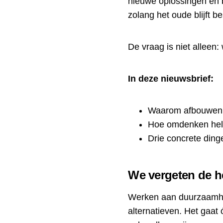
nieuwe oplossingen en 
zolang het oude blijft b
De vraag is niet alleen
In deze nieuwsbrief:
Waarom afbouwen n
Hoe omdenken help
Drie concrete din
We vergeten de he
Werken aan duurzaamheid
alternatieven. Het gaat