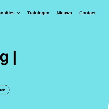
ansities
Trainingen
Nieuws
Contact
g |
ren