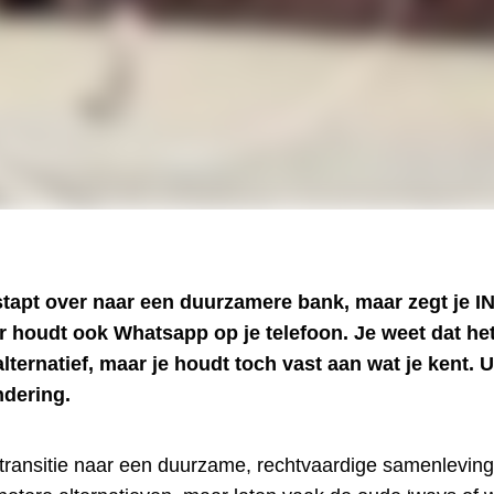
 stapt over naar een duurzamere bank, maar zegt je I
r houdt ook Whatsapp op je telefoon. Je weet dat het a
alternatief, maar je houdt toch vast aan wat je kent.
ndering.
e transitie naar een duurzame, rechtvaardige samenlevi