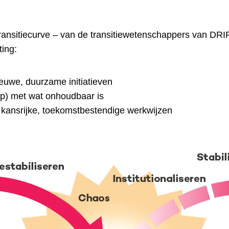
ransitiecurve – van de transitiewetenschappers van DRIFT
ting:
euwe, duurzame initiatieven
ap) met wat onhoudbaar is
 kansrijke, toekomstbestendige werkwijzen