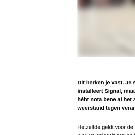
Dit herken je vast. Je
installeert Signal, maa
hébt nota bene al het 
weerstand tegen vera
Hetzelfde geldt voor d