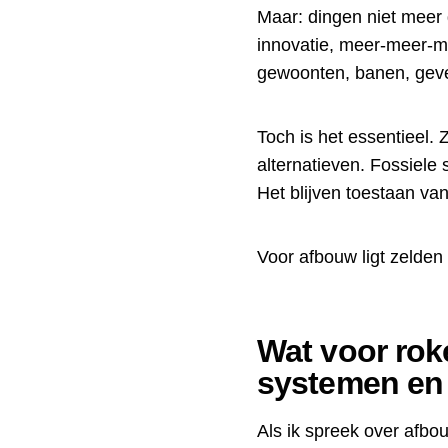
Maar: dingen niet meer 
innovatie, meer-meer-m
gewoonten, banen, geve
Toch is het essentieel. 
alternatieven. Fossiel
Het blijven toestaan va
Voor afbouw ligt zelden e
Wat voor roke
systemen en
Als ik spreek over afbo