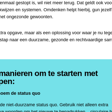
eenmaal gestopt is, wil niet meer terug. Dat geldt ook vo
rkwijzen en systemen. Omdenken helpt hierbij, gun jezelf 
 met ongezonde gewoonten.
xtra opgave, maar als een oplossing voor waar je nu teg
e stap naar een duurzame, gezonde en rechtvaardige sam
 manieren om te starten met
pen:
oem de status quo
e niet-duurzame status quo. Gebruik niet alleen extra
ijke woorden om het nieuwe te benadrukken – circulaire 