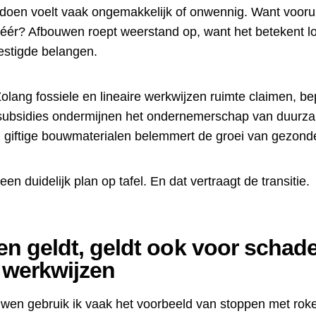
doen voelt vaak ongemakkelijk of onwennig. Want vooruit
éér? Afbouwen roept weerstand op, want het betekent l
stigde belangen.
Zolang fossiele en lineaire werkwijzen ruimte claimen, be
e subsidies ondermijnen het ondernemerschap van duurza
n giftige bouwmaterialen belemmert de groei van gezonde
en duidelijk plan op tafel. En dat vertraagt de transitie.
n geldt, geldt ook voor schade
 werkwijzen
uwen gebruik ik vaak het voorbeeld van stoppen met roke