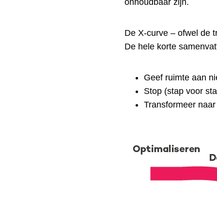
onhoudbaar zijn.
De X-curve – ofwel de t
De hele korte samenvat
Geef ruimte aan ni
Stop (stap voor st
Transformeer naar