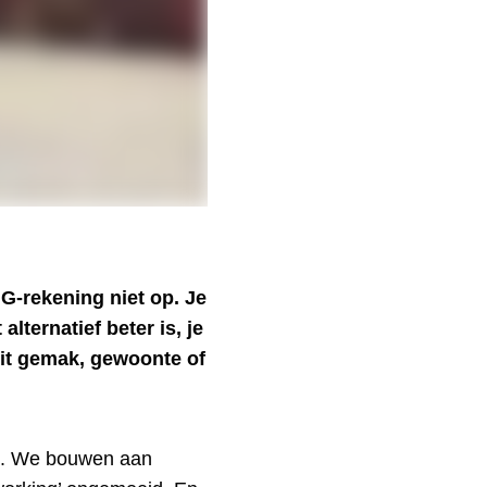
NG-rekening niet op. Je
lternatief beter is, je
 Uit gemak, gewoonte of
ng. We bouwen aan