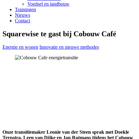
Voedsel en landbouw
Trainingen
Nieuws
Contact
Squarewise te gast bij Cobouw Café
Energie en wonen
Innovatie en nieuwe methodes
Onze transitiemaker Leonie van der Steen sprak met Doekle
Terpstra, Leen van Dijke en Jan Rotmans tijdens het Cobouw