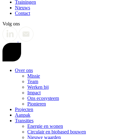
Trainingen
Nieuws
Contact
Volg ons
Over ons
Missie
Team
Werken bij
Impact
Ons ecosysteem
Pionieren
Projecten
Aanpak
Transities
Energie en wonen
Circulair en biobased bouwen
Nieuwe waarden