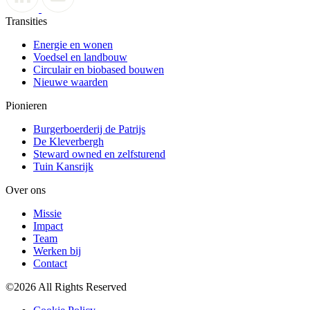
Transities
Energie en wonen
Voedsel en landbouw
Circulair en biobased bouwen
Nieuwe waarden
Pionieren
Burgerboerderij de Patrijs
De Kleverbergh
Steward owned en zelfsturend
Tuin Kansrijk
Over ons
Missie
Impact
Team
Werken bij
Contact
©2026 All Rights Reserved