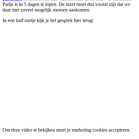
Parijs is in 5 dagen te lopen. De inzet moet dus vooral zijn dat we
daar met zoveel mogelijk mensen aankomen.
In een half uurtje kijk je het gesprek hier terug:
Om deze video te bekijken moet je marketing cookies accepteren.