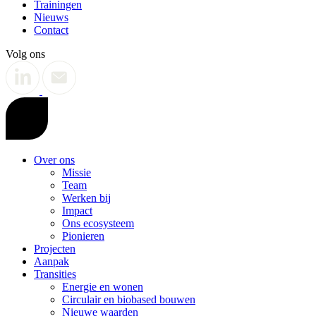
Trainingen
Nieuws
Contact
Volg ons
Over ons
Missie
Team
Werken bij
Impact
Ons ecosysteem
Pionieren
Projecten
Aanpak
Transities
Energie en wonen
Circulair en biobased bouwen
Nieuwe waarden