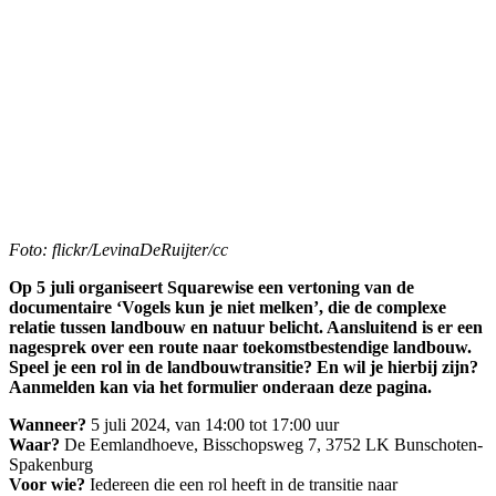
Foto: flickr/LevinaDeRuijter/cc
Op 5 juli organiseert Squarewise een vertoning van de
documentaire ‘Vogels kun je niet melken’, die de complexe
relatie tussen landbouw en natuur belicht. Aansluitend is er een
nagesprek over een route naar toekomstbestendige landbouw.
Speel je een rol in de landbouwtransitie? En wil je hierbij zijn?
Aanmelden kan via het formulier onderaan deze pagina.
Wanneer?
5 juli 2024, van 14:00 tot 17:00 uur
Waar?
De Eemlandhoeve, Bisschopsweg 7, 3752 LK Bunschoten-
Spakenburg
Voor wie?
Iedereen die een rol heeft in de transitie naar