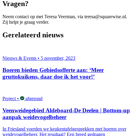
Vragen?
Neem contact op met Teresa Veerman, via teresa@squarewise.nl.
Zij helpt je graag verder.
Gerelateerd nieuws
Nieuws & Events • 5 november, 2023
Boeren bieden Gebiedsofferte aan: ‘Meer
gruttokuikens, daar doe ik het voor!’
Project •
afgerond
Veenweidegebied Aldeboard-De Deelen | Bottom-up
aanpak weidevogelbeheer
In Friesland voerden we keukentafelgesprekken met boeren over
weidevogelbeheer. Het resultaat? Een breed gedragen