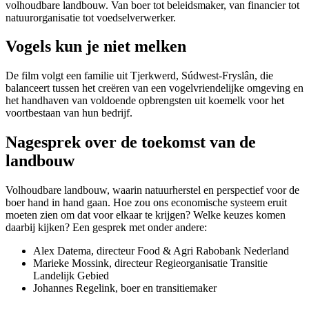
volhoudbare landbouw. Van boer tot beleidsmaker, van financier tot
natuurorganisatie tot voedselverwerker.
Vogels kun je niet melken
De film volgt een familie uit Tjerkwerd, Súdwest-Fryslân, die
balanceert tussen het creëren van een vogelvriendelijke omgeving en
het handhaven van voldoende opbrengsten uit koemelk voor het
voortbestaan van hun bedrijf.
Nagesprek over de toekomst van de
landbouw
Volhoudbare landbouw, waarin natuurherstel en perspectief voor de
boer hand in hand gaan. Hoe zou ons economische systeem eruit
moeten zien om dat voor elkaar te krijgen? Welke keuzes komen
daarbij kijken? Een gesprek met onder andere:
Alex Datema, directeur Food & Agri Rabobank Nederland
Marieke Mossink, directeur Regieorganisatie Transitie
Landelijk Gebied
Johannes Regelink, boer en transitiemaker