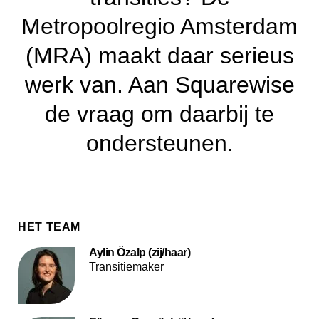
Metropoolregio Amsterdam
(MRA) maakt daar serieus
werk van. Aan Squarewise
de vraag om daarbij te
ondersteunen.
HET TEAM
Aylin Özalp (zij/haar)
Transitiemaker