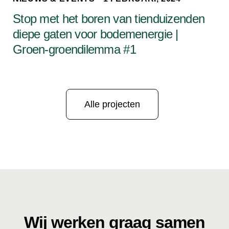
Stop met het boren van tienduizenden
diepe gaten voor bodemenergie |
Groen-groendilemma #1
Alle projecten
Wij werken graag samen