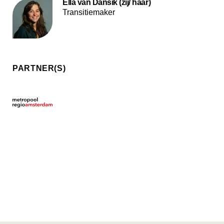
Ella van Dansik (zij/ haar)
Transitiemaker
PARTNER(S)