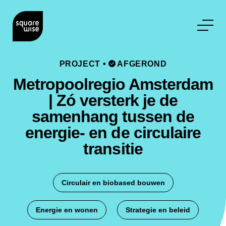
PROJECT
•
AFGEROND
Metropoolregio Amsterdam
| Zó versterk je de
samenhang tussen de
energie- en de circulaire
transitie
Circulair en biobased bouwen
Energie en wonen
Strategie en beleid