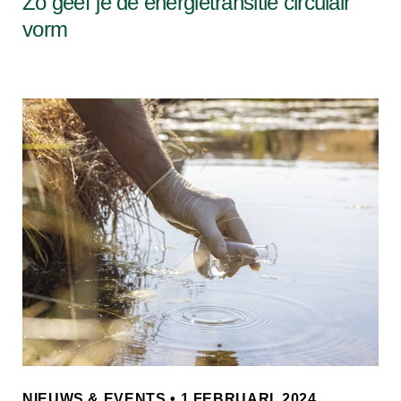
Zó geef je de energietransitie circulair
vorm
NIEUWS & EVENTS • 1 FEBRUARI, 2024