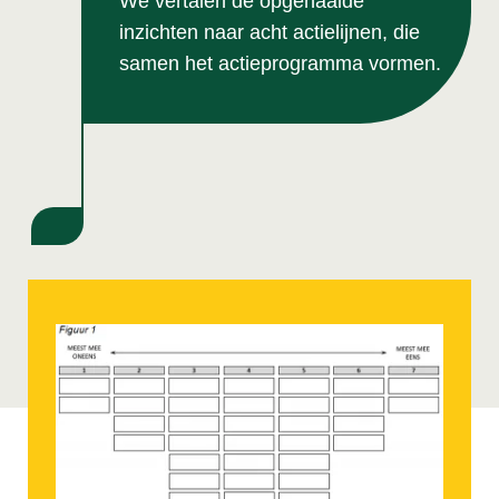
We vertalen de opgehaalde
inzichten naar acht actielijnen, die
samen het actieprogramma vormen.