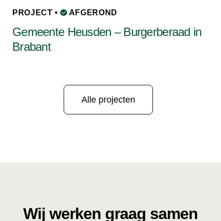
PROJECT •
AFGEROND
Gemeente Heusden – Burgerberaad in
Brabant
Alle projecten
Wij werken graag samen