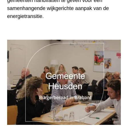
gemeenten handvatten te geven voor een
samenhangende wijkgerichte aanpak van de
energietransitie.