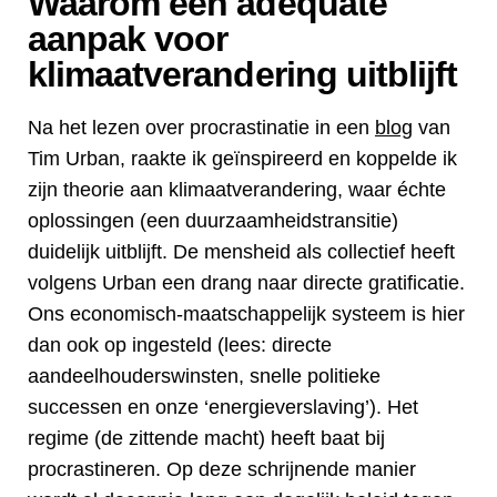
Waarom een adequate
aanpak voor
klimaatverandering uitblijft
Na het lezen over procrastinatie in een
blog
van
Tim Urban, raakte ik geïnspireerd en koppelde ik
zijn theorie aan klimaatverandering, waar échte
oplossingen (een duurzaamheidstransitie)
duidelijk uitblijft. De mensheid als collectief heeft
volgens Urban een drang naar directe gratificatie.
Ons economisch-maatschappelijk systeem is hier
dan ook op ingesteld (lees: directe
aandeelhouderswinsten, snelle politieke
successen en onze ‘energieverslaving’). Het
regime (de zittende macht) heeft baat bij
procrastineren. Op deze schrijnende manier