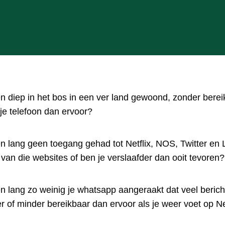
en diep in het bos in een ver land gewoond, zonder bereik,
je telefoon dan ervoor?
en lang geen toegang gehad tot Netflix, NOS, Twitter en L
van die websites of ben je verslaafder dan ooit tevoren?
en lang zo weinig je whatsapp aangeraakt dat veel berich
r of minder bereikbaar dan ervoor als je weer voet op 