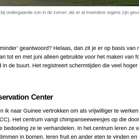
bij ondergaande zon in de zomer; als er al meerdere regens zijn geval
minder’ geantwoord? Helaas, dan zit je er op basis van m
uari tot en met juni alleen gebruikte voor het maken van 
jd in de buurt. Het registreert schermtijden die veel hoge
ervation Center
ben ik naar Guinee vertrokken om als vrijwilliger te werken
CC). Het centrum vangt chimpanseeweesjes op die door
bedoeling ze te verhandelen. In het centrum leren ze w
klimmen in bomen, leren fruit en ander eten te vinden e