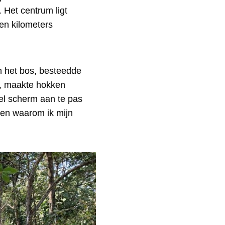
. Het centrum ligt
en kilometers
 in het bos, besteedde
n, maakte hokken
el scherm aan te pas
den waarom ik mijn