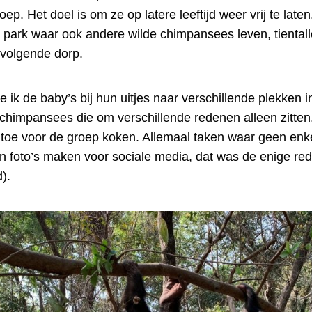
ep. Het doel is om ze op latere leeftijd weer vrij te laten
 park waar ook andere wilde chimpansees leven, tientall
tvolgende dorp.
dde ik de baby’s bij hun uitjes naar verschillende plekken
 chimpansees die om verschillende redenen alleen zitte
 toe voor de groep koken. Allemaal taken waar geen enk
n foto’s maken voor sociale media, dat was de enige re
).