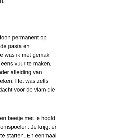
n.
efoon permanent op
 de pasta en
ee was ik met gemak
r eens vuur te maken,
der afleiding van
keken. Het was zelfs
ndacht voor de vlam die
en beetje met je hoofd
omspoelen. Je krijgt er
 te starten. En eenmaal