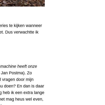
eries te kijken wanneer
et. Dus verwachtte ik
machine heeft onze
, Jan Postma). Zo
l vragen door mijn
 nu doen? En dan is daar
 heb ik een extra lange
 het mag heus wel even,