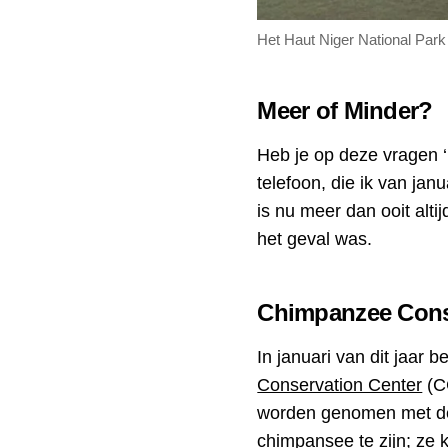
Het Haut Niger National Park 
Meer of Minder?
Heb je op deze vragen ‘
telefoon, die ik van jan
is nu meer dan ooit alti
het geval was.
Chimpanzee Cons
In januari van dit jaar 
Conservation Center
(C
worden genomen met de 
chimpansee te zijn; ze 