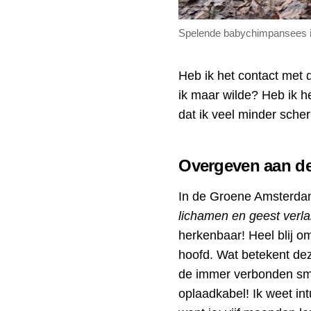
Spelende babychimpansees in 
Heb ik het contact met 
ik maar wilde? Heb ik h
dat ik veel minder sch
Overgeven aan de
In de Groene Amsterdam
lichamen en geest verl
herkenbaar! Heel blij o
hoofd. Wat betekent dez
de immer verbonden sma
oplaadkabel! Ik weet in