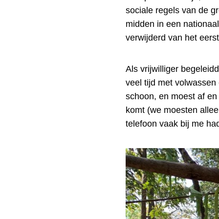
sociale regels van de gro
midden in een nationaal
verwijderd van het eers
Als vrijwilliger begelei
veel tijd met volwassen
schoon, en moest af en
komt (we moesten allee
telefoon vaak bij me had