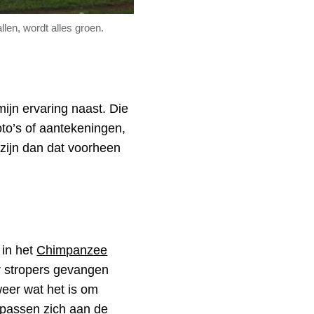
len, wordt alles groen.
ijn ervaring naast. Die
foto’s of aantekeningen,
r zijn dan dat voorheen
 in het
Chimpanzee
 stropers gevangen
eer wat het is om
n passen zich aan de