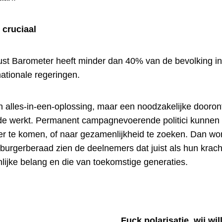
 cruciaal
st Barometer heeft minder dan 40% van de bevolking in
nationale regeringen.
 alles-in-een-oplossing, maar een noodzakelijke dooron
e werkt. Permanent campagnevoerende politici kunnen h
eer te komen, of naar gezamenlijkheid te zoeken. Dan w
burgerberaad zien de deelnemers dat juist als hun kracht.
lijke belang en die van toekomstige generaties.
Fuck polarisatie, wij w