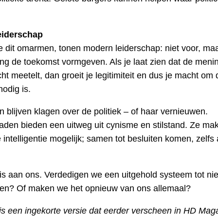
eiderschap
ie dit omarmen, tonen modern leiderschap: niet voor, ma
ng de toekomst vormgeven. Als je laat zien dat de meni
ht meetelt, dan groeit je legitimiteit en dus je macht om 
nodig is.
blijven klagen over de politiek – of haar vernieuwen.
aden bieden een uitweg uit cynisme en stilstand. Ze ma
e intelligentie mogelijk; samen tot besluiten komen, zelfs 
.
is aan ons. Verdedigen we een uitgehold systeem tot n
en? Of maken we het opnieuw van ons allemaal?
l is een ingekorte versie dat eerder verscheen in HD Mag