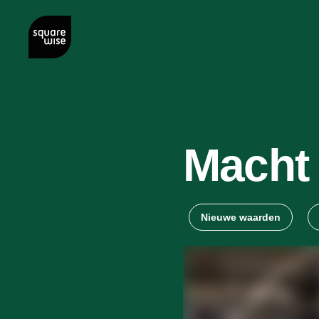
Macht 
Nieuwe waarden