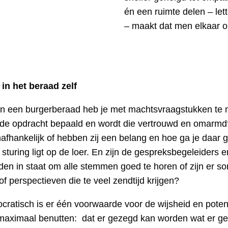
én een ruimte delen – lett
– maakt dat men elkaar o
in het beraad zelf
n een burgerberaad heb je met machtsvraagstukken te
 de opdracht bepaald en wordt die vertrouwd en omarmd?
nafhankelijk of hebben zij een belang en hoe ga je daar
turing ligt op de loer. En zijn de gespreksbegeleiders e
den in staat om alle stemmen goed te horen of zijn er 
f perspectieven die te veel zendtijd krijgen?
ratisch is er één voorwaarde voor de wijsheid en poten
maximaal benutten: dat er gezegd kan worden wat er g