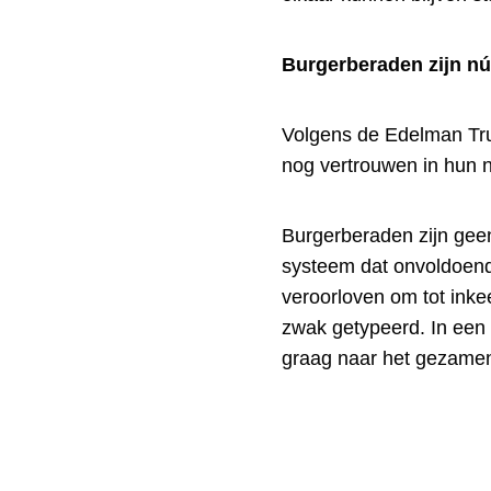
Burgerberaden zijn nú
Volgens de Edelman Tru
nog vertrouwen in hun 
Burgerberaden zijn geen
systeem dat onvoldoend
veroorloven om tot ink
zwak getypeerd. In een 
graag naar het gezamen