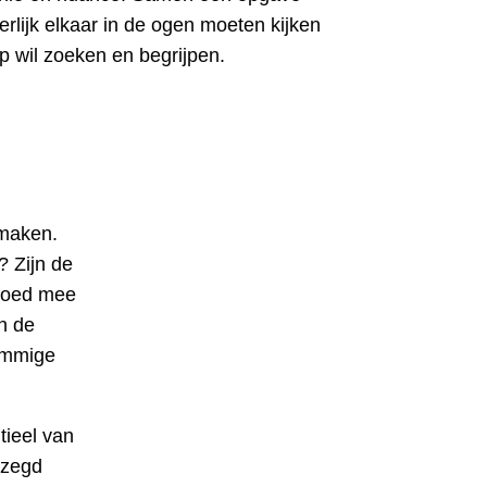
erlijk elkaar in de ogen moeten kijken
p wil zoeken en begrijpen.
 maken.
 Zijn de
 goed mee
n de
sommige
tieel van
ezegd