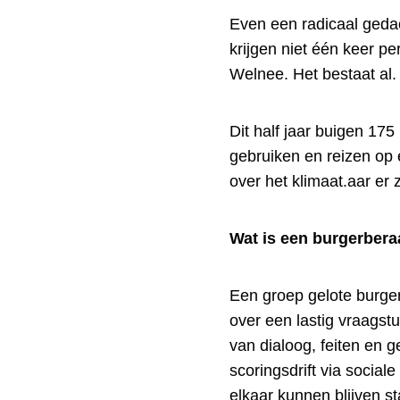
Even een radicaal gedac
krijgen niet één keer pe
Welnee. Het bestaat al.
Dit half jaar buigen 17
gebruiken en reizen op 
over het klimaat.aar er 
Wat is een burgerber
Een groep gelote burge
over een lastig vraagst
van dialoog, feiten en 
scoringsdrift via socia
elkaar kunnen blijven s