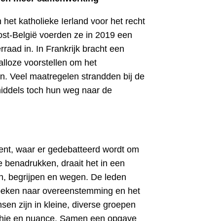
het katholieke Ierland voor het recht
ost-België voerden ze in 2019 een
rraad in. In Frankrijk bracht een
alloze voorstellen om het
en. Veel maatregelen strandden bij de
middels toch hun weg naar de
ent, waar er gedebatteerd wordt om
e benadrukken, draait het in een
n, begrijpen en wegen. De leden
zoeken naar overeenstemming en het
nsen zijn in kleine, diverse groepen
athie en nuance. Samen een opgave