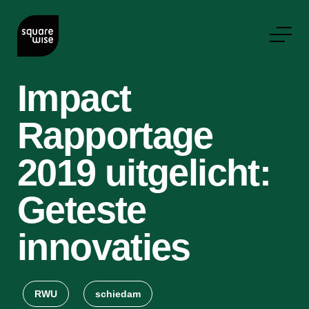
Impact
Rapportage
2019 uitgelicht:
Geteste
innovaties
RWU
schiedam