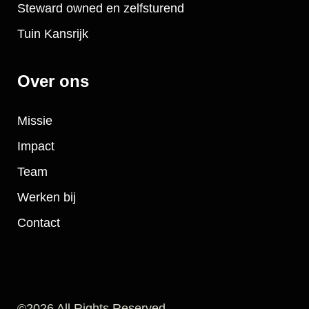
Steward owned en zelfsturend
Tuin Kansrijk
Over ons
Missie
Impact
Team
Werken bij
Contact
©2026 All Rights Reserved